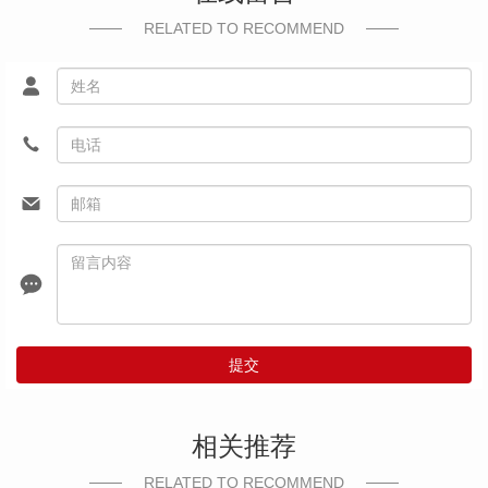
RELATED TO RECOMMEND
提交
相关推荐
RELATED TO RECOMMEND