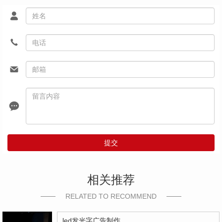
提交
相关推荐
RELATED TO RECOMMEND
led发光字广告制作